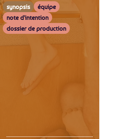
synopsis
équipe
note d'intention
dossier de production