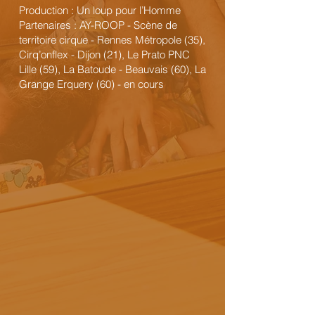
Production : Un loup pour l’Homme
Partenaires : AY-ROOP - Scène de
territoire cirque - Rennes Métropole (35),
Cirq’onflex - Dijon (21), Le Prato PNC
Lille (59), La Batoude - Beauvais (60), La
Grange Erquery (60) - en cours