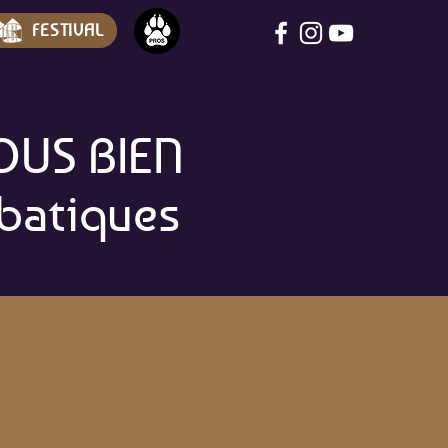
FESTIVAL
OUS BIEN
obatiques