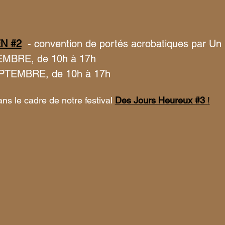
N #2
- convention de portés acrobatiques par Un
MBRE, de 10h à 17h
PTEMBRE, de 10h à 17h
ns le cadre de notre festival 
Des Jours Heureux #3 
!