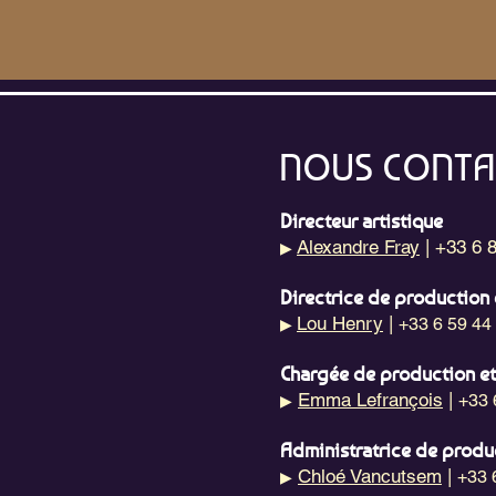
NOUS CONTA
Directeur artistique
Alexandre Fray
| +33 6 
▶
Directrice de production 
Lou Henry
|
+33 6 59 44
▶
Chargée de production e
Emma Lefrançois
|
+33 
▶
Administratrice de produ
Chloé Vancutsem
|
+33 
▶