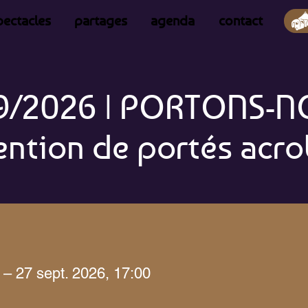
pectacles
partages
agenda
contact
9/2026 | PORTONS-N
ntion de portés acr
 – 27 sept. 2026, 17:00