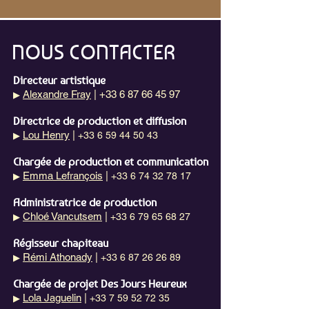
NOUS CONTACTER
Directeur artistique
Alexandre Fray
| +33 6 87 66 45 97
▶
Directrice de production et diffusion
Lou Henry
|
+33 6 59 44 50 43
▶
Chargée de production et communication
Emma Lefrançois
|
+33 6 74 32 78 17
▶
Administratrice de production
Chloé Vancutsem
|
+33 6 79 65 68 27
▶
Régisseur chapiteau
Rémi Athonady
|
+33 6 87 26 26 89
▶
Chargée de projet Des Jours Heureux
Lola Jaguelin
|
+33 7 59 52 72 35
▶