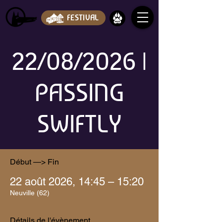
FESTIVAL
22/08/2026 |
PASSING
SWIFTLY
Début —> Fin
22 août 2026, 14:45 – 15:20
Neuville (62)
Détails de l'évènement