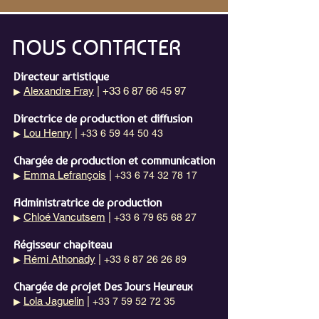
NOUS CONTACTER
Directeur artistique
Alexandre Fray
| +33 6 87 66 45 97
▶
Directrice de production et diffusion
Lou Henry
|
+33 6 59 44 50 43
▶
Chargée de production et communication
Emma Lefrançois
|
+33 6 74 32 78 17
▶
Administratrice de production
Chloé Vancutsem
|
+33 6 79 65 68 27
▶
Régisseur chapiteau
Rémi Athonady
|
+33 6 87 26 26 89
▶
Chargée de projet Des Jours Heureux
Lola Jaguelin
|
+33 7 59 52 72 35
▶