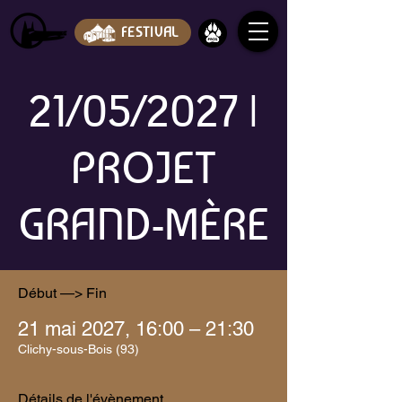
FESTIVAL
21/05/2027 |
PROJET
GRAND-MÈRE
Début —> Fin
21 mai 2027, 16:00 – 21:30
Clichy-sous-Bois (93)
Détails de l'évènement