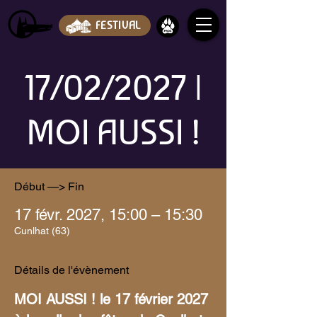
FESTIVAL
17/02/2027 |
MOI AUSSI !
Début —> Fin
17 févr. 2027, 15:00 – 15:30
Cunlhat (63)
Détails de l'évènement
MOI AUSSI ! le 17 février 2027 