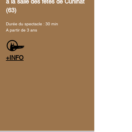
à la salle des fêtes de Cunlhat 
(63) 
Durée du spectacle : 30 min
A partir de 3 ans
+INFO