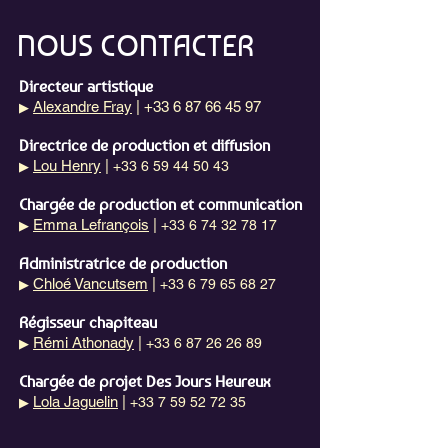
NOUS CONTACTER
Directeur artistique
Alexandre Fray
| +33 6 87 66 45 97
▶
Directrice de production et diffusion
Lou Henry
|
+33 6 59 44 50 43
▶
Chargée de production et communication
Emma Lefrançois
|
+33 6 74 32 78 17
▶
Administratrice de production
Chloé Vancutsem
|
+33 6 79 65 68 27
▶
Régisseur chapiteau
Rémi Athonady
|
+33 6 87 26 26 89
▶
Chargée de projet Des Jours Heureux
Lola Jaguelin
|
+33 7 59 52 72 35
▶