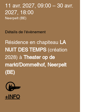
11 avr. 2027, 09:00 – 30 avr.
2027, 18:00
Neerpelt (BE)
Détails de l'évènement
Résidence en chapiteau
 LA 
NUIT DES TEMPS 
(création 
2028) à 
Theater op de 
markt/Dommelhof, Neerpelt 
(BE)
+INFO