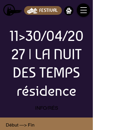
FESTIVAL
11>30/04/20
27 | LA NUIT
DES TEMPS
résidence
INFO/RÉS
Début —> Fin