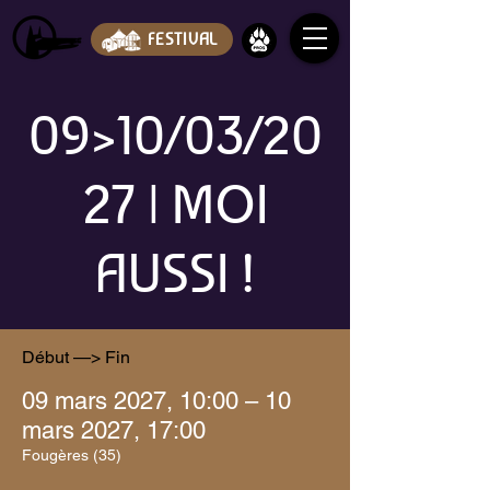
FESTIVAL
09>10/03/20
27 | MOI
AUSSI !
Début —> Fin
09 mars 2027, 10:00 – 10
mars 2027, 17:00
Fougères (35)