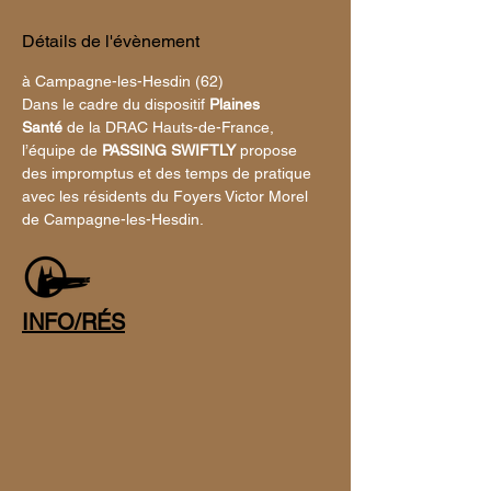
Détails de l'évènement
à Campagne-les-Hesdin (62)
Dans le cadre du dispositif
 Plaines 
Santé
 de la DRAC Hauts-de-France, 
l’équipe de 
PASSING SWIFTLY
 propose 
des impromptus et des temps de pratique 
avec les résidents du Foyers Victor Morel 
de Campagne-les-Hesdin.
INFO/RÉS