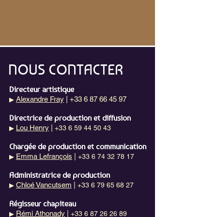
NOUS CONTACTER
Directeur artistique
Alexandre Fray
| +33 6 87 66 45 97
▶
Directrice de production et diffusion
Lou Henry
|
+33 6 59 44 50 43
▶
Chargée de production et communication
Emma Lefrançois
|
+33 6 74 32 78 17
▶
Administratrice de production
Chloé Vancutsem
|
+33 6 79 65 68 27
▶
Régisseur chapiteau
Rémi Athonady
|
+33 6 87 26 26 89
▶