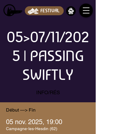
FESTIVAL
05>07/11/202
5 | PASSING
SWIFTLY
INFO/RÉS
Début —> Fin
05 nov. 2025, 19:00
Campagne-les-Hesdin (62)