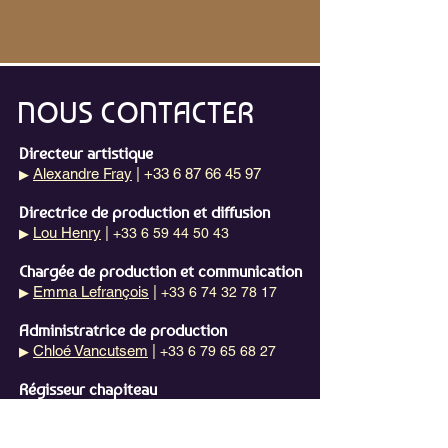
NOUS CONTACTER
Directeur artistique
Alexandre Fray
| +33 6 87 66 45 97
▶
Directrice de production et diffusion
Lou Henry
|
+33 6 59 44 50 43
▶
Chargée de production et communication
Emma Lefrançois
|
+33 6 74 32 78 17
▶
Administratrice de production
Chloé Vancutsem
|
+33 6 79 65 68 27
▶
Régisseur chapiteau
Rémi Athonady
|
+33 6 87 26 26 89
▶