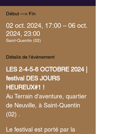
Début —> Fin
02 oct. 2024, 17:00 – 06 oct.
2024, 23:00
Saint-Quentin (02)
Détails de l'évènement
LES 2-4-5-6 OCTOBRE 2024 | 
festival DES JOURS 
HEUREUX#1 ! 
Au Terrain d'aventure, quartier 
de Neuville, à Saint-Quentin 
(02) .
Le festival est porté par la 