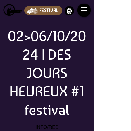
FESTIVAL
02>06/10/20
24 | DES
JOURS
HEUREUX #1
festival
INFO/RÉS