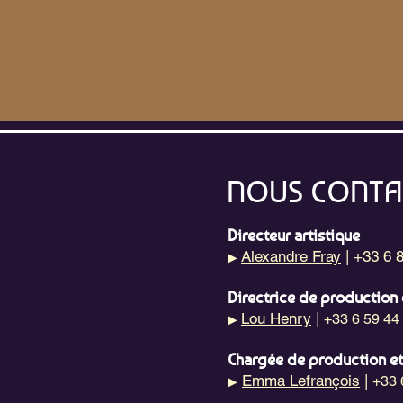
NOUS CONTA
Directeur artistique
Alexandre Fray
| +33 6 
▶
Directrice de production 
Lou Henry
|
+33 6 59 44
▶
Chargée de production e
Emma Lefrançois
|
+33 
▶