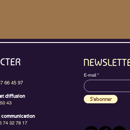
CTER
NEWSLETT
E-mail
87 66 45 97
et diffusion
S'abonner
 50 43
t communication
6 74 32 78 17